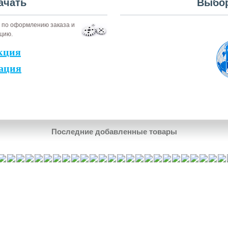
ачать
Выбор
по оформлению заказа и
цию.
кция
ация
Последние добавленные товары